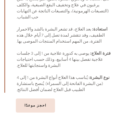
يرغبون في علاج وتخفيف البقع الصبغية، والكلف
(التصبغات الهرمونية)، والتصبغات الناتجة عن التهابات
حب الشباب.
استعادة:
بعد العلاج، قد تشعر البشرة بالشد والاحمرار
الطفيف، وقد تتقشر لمدة تصل إلى 7 أيام. خلال هذه
الفترة، من المهم استخدام المنتجات الموصى بها.
فترة العلاج:
يوصى به كدورة علاجية من 1 إلى 3 جلسات
علاجية تفصل بينها 4 أسابيع، وذلك حسب احتياجات
البشرة واستجابتها للعلاج.
نوع البشرة:
يُناسب هذا العلاج أنواع البشرة من 1 إلى 4
(من البشرة الفاتحة إلى السمراء). يُنصح باستشارة
الطبيب قبل العلاج لضمان أفضل النتائج.
احجز موعدًا