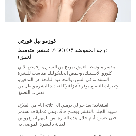
كوزمو بيل فورتي
درجة الحموضة 0.5 (30 % تقشير متوسط
العمق)
مقشر متوسط العمق بمزيج من الفينول، وحمض ثلاثي
كلورو الأسيتيك، وحمض الجليكوليك. مناسب للبشرة
المتقدمة في السن، والتجاعيد الناتجة عن التدخين،
وتغيرات التصبغ. يوفر تأثيرًا قويًا لتجديد البشرة ويقلل من
تغيرات التصبغ.
استعادة:
بعد حوالي يومين إلى ثلاثة أيام من العلاج،
سيبدأ الجلد بالتقشر ويصبح جافًا، وهي عملية قد تستمر
حتى عشرة أيام. خلال هذه الفترة، من المهم اتباع روتين
العناية بالبشرة الموصى به.