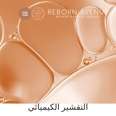
التقشير الكيميائي