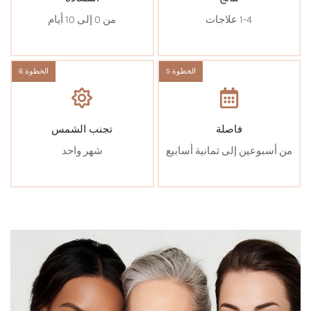
1-4 علاجات
من 0 إلى 10 أيام
الخطوة 5
الخطوة 6
فاصلة
تجنب الشمس
من أسبوعين إلى ثمانية أسابيع
شهر واحد