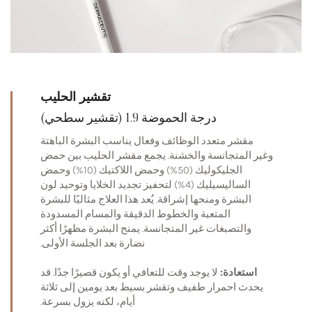
تقشير الحليب
درجة الحموضة 1.9 (تقشير سطحي)
مقشر متعدد الوظائف وفعال يناسب البشرة الباهتة
وغير المتجانسة والخشنة. يجمع مقشر الحليب بين حمض
الجليكوليك (50%) وحمض اللاكتيك (10%) وحمض
الساليسيليك (4%) لتحفيز تجديد الخلايا وتوحيد لون
البشرة ومنحها إشراقة. يُعد هذا العلاج مثاليًا للبشرة
المتعبة والخطوط الدقيقة والمسام المسدودة
والتصبغات غير المتجانسة. يمنح البشرة مظهرًا أكثر
نضارة بعد الجلسة الأولى.
استعادة:
لا يوجد وقت للتعافي أو يكون قصيرًا جدًا. قد
يحدث احمرار طفيف وتقشر بسيط بعد يومين إلى ثلاثة
أيام، لكنه يزول بسرعة.