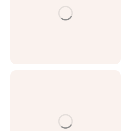
العناية بالبشرة
تجديد البشرة بالليزر - ما معناه الحقيقي؟
اقرأ المزيد