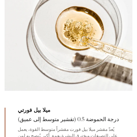
ميلا بيل فورتي
درجة الحموضة 0.5 (تقشير متوسط إلى عميق)
يُعدّ مقشر ميلا بيل فورت مقشراً متوسط القوة، يعمل
على التصبغات ويخترق البشرة بعمق أكبر. يُنصح به لمن