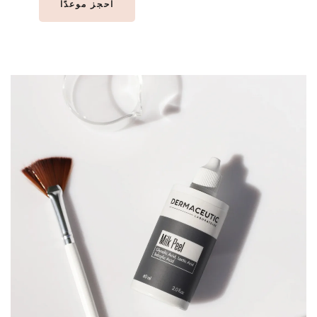
احجز موعدًا