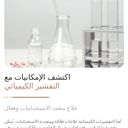
اكتشف الإمكانيات مع
التقشير الكيميائي
علاج متعدد الاستخدامات وفعال
تُعدّ التقشيرات الكيميائية علاجات فعّالة ومتعددة الاستخدامات، يُمكن
تخصيصها لتناسب احتياجات بشرتكِ الخاصة. سواءً كنتِ ترغبين في