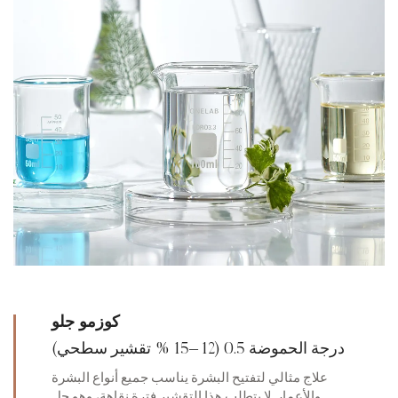
كوزمو جلو
درجة الحموضة 0.5 (12 –15 % تقشير سطحي)
علاج مثالي لتفتيح البشرة يناسب جميع أنواع البشرة
والأعمار. لا يتطلب هذا التقشير فترة نقاهة، وهو حل