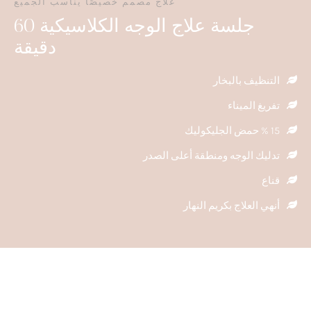
علاج مصمم خصيصًا يناسب الجميع
جلسة علاج الوجه الكلاسيكية 60
دقيقة
التنظيف بالبخار
تفريغ الميناء
15 % حمض الجليكوليك
تدليك الوجه ومنطقة أعلى الصدر
قناع
أنهي العلاج بكريم النهار