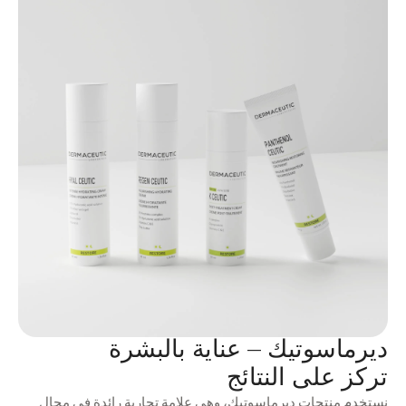
ديرماسوتيك – عناية بالبشرة
تركز على النتائج
نستخدم منتجات ديرماسوتيك، وهي علامة تجارية رائدة في مجال