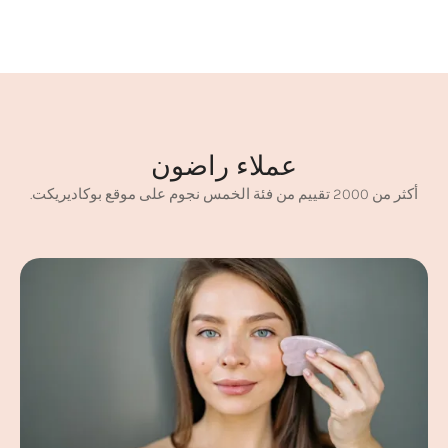
عملاء راضون
أكثر من 2000 تقييم من فئة الخمس نجوم على موقع بوكاديريكت.
هيلين لوتشي
أخصائية معتمدة في علاج البشرة
مدلك