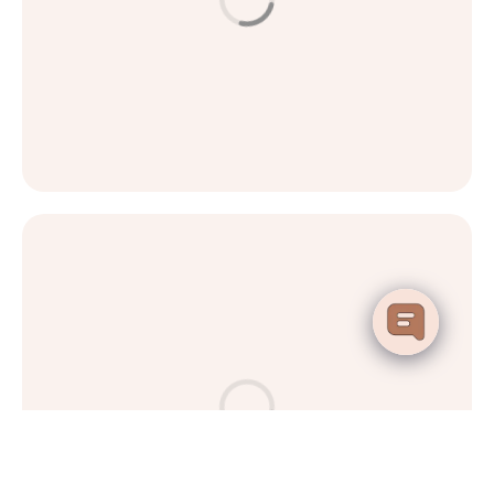
مكافحة الشيخوخة والعناية بالبشرة
العناية بالبشرة
امنحي بشرتكِ حياة جديدة مع الميزوثيرابي
اقرأ المزيد