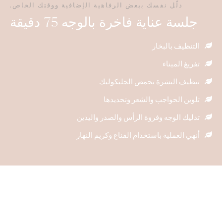
دلّل نفسك ببعض الرفاهية الإضافية ووقتك الخاص.
جلسة عناية فاخرة بالوجه 75 دقيقة
التنظيف بالبخار
تفريغ الميناء
تنظيف البشرة بحمض الجليكوليك
تلوين الحواجب والشعر وتحديدها
تدليك الوجه وفروة الرأس والصدر واليدين
أنهي العملية باستخدام القناع وكريم النهار