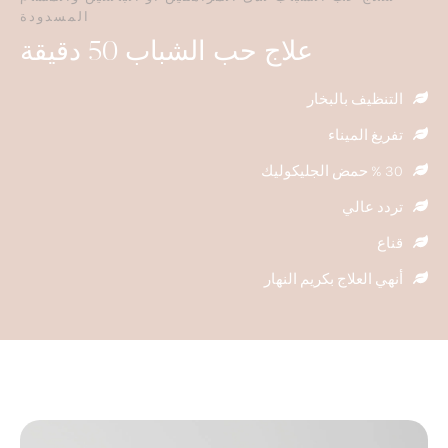
المسدودة
علاج حب الشباب 50 دقيقة
التنظيف بالبخار
تفريغ الميناء
30 % حمض الجليكوليك
تردد عالي
قناع
أنهي العلاج بكريم النهار