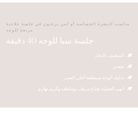
مناسب للبشرة الحساسة أو لمن يرغبون في جلسة علاجية
مريحة للوجه
جلسة سبا للوجه 40 دقيقة
التنظيف بالبخار
تقشير
تدليك الوجه ومنطقة أعلى الصدر
أنهي العملية بقناع مرطب وملطف وكريم نهاري