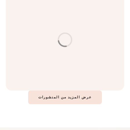
العناية بالبشرة
كيف تحسّنين حالة بشرتك؟ أسرار البشرة المثالية
اقرأ المزيد
عرض المزيد من المنشورات