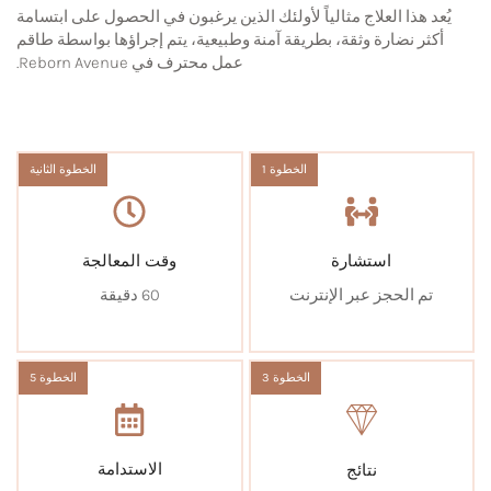
يُعد هذا العلاج مثالياً لأولئك الذين يرغبون في الحصول على ابتسامة
أكثر نضارة وثقة، بطريقة آمنة وطبيعية، يتم إجراؤها بواسطة طاقم
عمل محترف في Reborn Avenue.
الخطوة 1
الخطوة الثانية
استشارة
وقت المعالجة
تم الحجز عبر الإنترنت
60 دقيقة
الخطوة 3
الخطوة 5
الاستدامة
نتائج