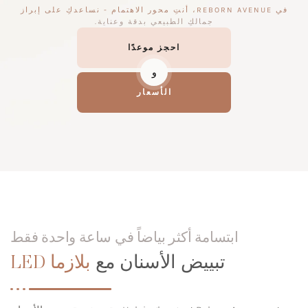
في REBORN AVENUE، أنتِ محور الاهتمام - نساعدكِ على إبراز
جمالكِ الطبيعي بدقة وعناية.
احجز موعدًا
و
الأسعار
ابتسامة أكثر بياضاً في ساعة واحدة فقط
تبييض الأسنان مع
بلازما LED