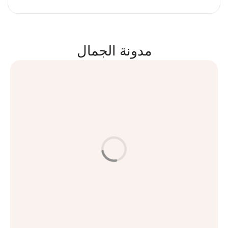
مدونة الجمال
مكافحة الشيخوخة والعناية بالبشرة
العناية بالبشرة
امنحي بشرتكِ حياة جديدة مع الميزوثيرابي