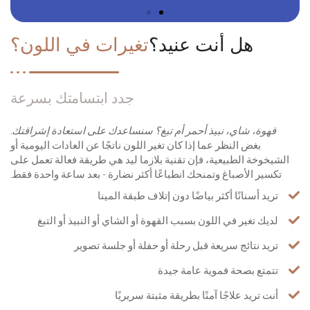
هل أنت عنيد؟
تغيرات في اللون؟
جدد ابتسامتك بسرعة
قهوة، شاي، نبيذ أحمر أم تبغ؟ سنساعدك على استعادة إشراقتك.
بغض النظر عما إذا كان تغير اللون ناتجًا عن العادات اليومية أو
الشيخوخة الطبيعية، فإن تقنية بلازما ليد هي طريقة فعالة تعمل على
تكسير الأصباغ وتمنحك انطباعًا أكثر نضارة - بعد ساعة واحدة فقط.
تريد أسنانًا أكثر بياضًا دون إتلاف طبقة المينا
لديك تغير في اللون بسبب القهوة أو الشاي أو النبيذ أو التبغ
تريد نتائج سريعة قبل رحلة أو حفلة أو جلسة تصوير
تتمتع بصحة فموية عامة جيدة
أنت تريد علاجًا آمنًا بطريقة مثبتة سريريًا