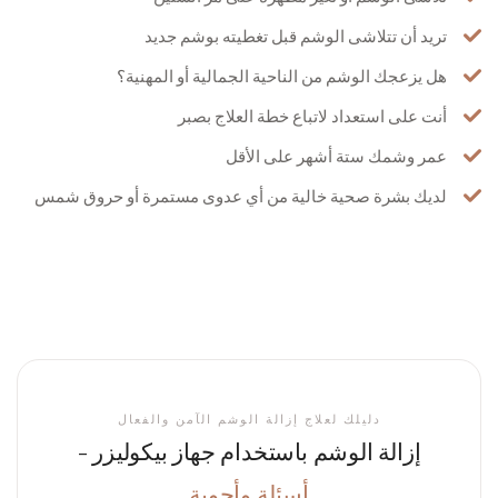
تريد أن تتلاشى الوشم قبل تغطيته بوشم جديد
هل يزعجك الوشم من الناحية الجمالية أو المهنية؟
أنت على استعداد لاتباع خطة العلاج بصبر
عمر وشمك ستة أشهر على الأقل
لديك بشرة صحية خالية من أي عدوى مستمرة أو حروق شمس
دليلك لعلاج إزالة الوشم الآمن والفعال
إزالة الوشم باستخدام جهاز بيكوليزر -
أسئلة وأجوبة