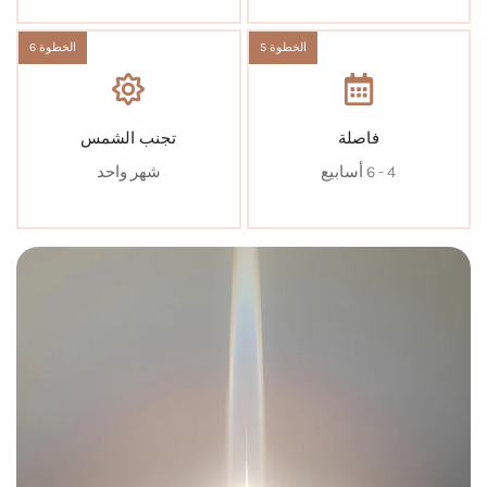
الخطوة 5
الخطوة 6
فاصلة
تجنب الشمس
4 - 6 أسابيع
شهر واحد