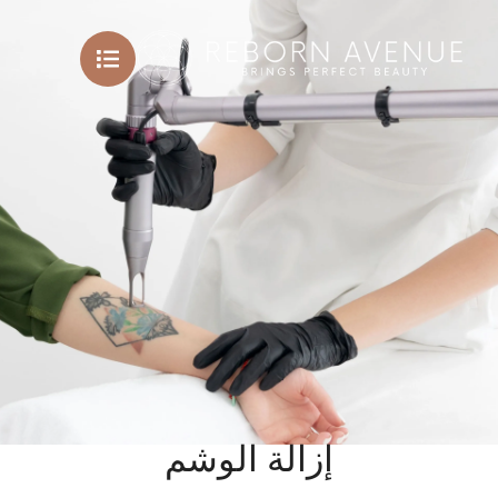
إزالة الوشم