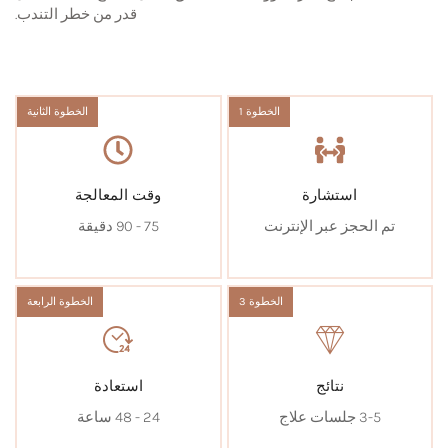
قدر من خطر التندب.
الخطوة 1
الخطوة الثانية
استشارة
وقت المعالجة
تم الحجز عبر الإنترنت
75 - 90 دقيقة
الخطوة 3
الخطوة الرابعة
نتائج
استعادة
3-5 جلسات علاج
24 - 48 ساعة