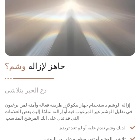
جاهز لإزالة
وشم؟
دع الحبر يتلاشى
إزالة الوشم باستخدام جهاز بيكولازر طريقة فعالة وآمنة لمن يرغبون
في تقليل الوشم غير المرغوب فيه أو إزالته تمامًا. إليك بعض العلامات
التي قد تدل على أنك المرشح المناسب:
لديك وشم تندم عليه أو لم تعد تريده.
تلاشى الوشم أو تغير مظهره على مر السنين