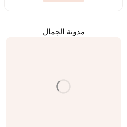
مدونة الجمال
مكافحة الشيخوخة والعناية بالبشرة
العناية بالبشرة
امنحي بشرتكِ حياة جديدة مع الميزوثيرابي