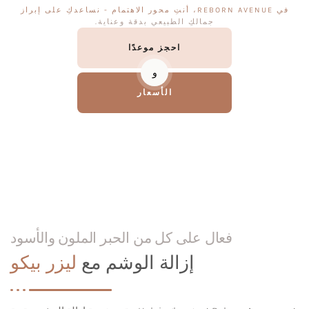
في REBORN AVENUE، أنتِ محور الاهتمام - نساعدكِ على إبراز
جمالكِ الطبيعي بدقة وعناية.
احجز موعدًا
و
الأسعار
فعال على كل من الحبر الملون والأسود
إزالة الوشم مع
ليزر بيكو