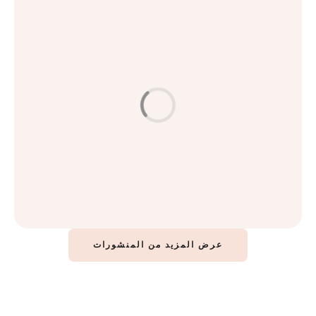
العناية بالبشرة
كيف تحسّنين حالة بشرتك؟ أسرار البشرة المثالية
اقرأ المزيد
عرض المزيد من المنشورات