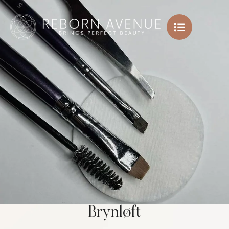
Brynløft