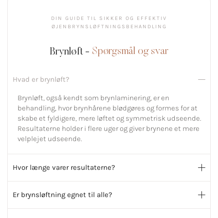
DIN GUIDE TIL SIKKER OG EFFEKTIV
ØJENBRYNSLØFTNINGSBEHANDLING
Brynløft -
Spørgsmål og svar
Hvad er brynløft?
Brynløft, også kendt som brynlaminering, er en
behandling, hvor brynhårene blødgøres og formes for at
skabe et fyldigere, mere løftet og symmetrisk udseende.
Resultaterne holder i flere uger og giver brynene et mere
velplejet udseende.
Hvor længe varer resultaterne?
Er brynsløftning egnet til alle?