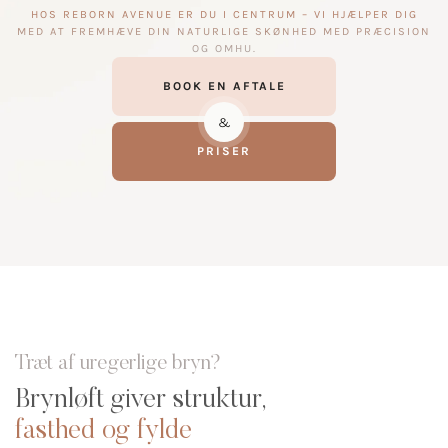
HOS REBORN AVENUE ER DU I CENTRUM – VI HJÆLPER DIG
MED AT FREMHÆVE DIN NATURLIGE SKØNHED MED PRÆCISION
OG OMHU.
BOOK EN AFTALE
&
PRISER
Træt af uregerlige bryn?
Brynløft giver struktur,
fasthed og fylde