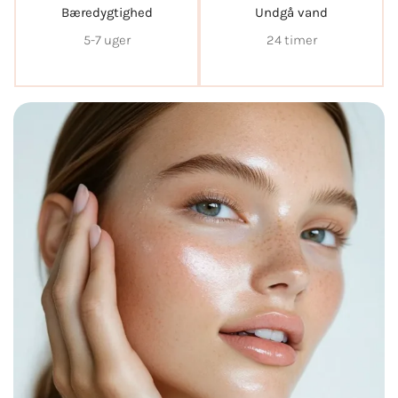
Bæredygtighed
Undgå vand
5-7 uger
24 timer