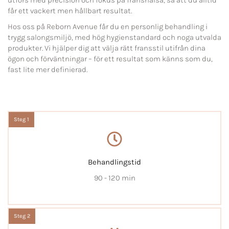
får ett vackert men hållbart resultat.
Hos oss på Reborn Avenue får du en personlig behandling i
trygg salongsmiljö, med hög hygienstandard och noga utvalda
produkter. Vi hjälper dig att välja rätt fransstil utifrån dina
ögon och förväntningar – för ett resultat som känns som du,
fast lite mer definierad.
Steg 1
Behandlingstid
90 - 120 min
Steg 2