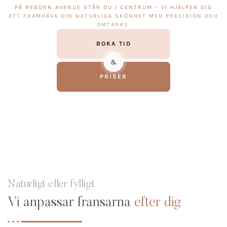
PÅ REBORN AVENUE STÅR DU I CENTRUM – VI HJÄLPER DIG
ATT FRAMHÄVA DIN NATURLIGA SKÖNHET MED PRECISION OCH
OMTANKE.
BOKA TID
&
PRISER
Naturligt eller fylligt
Vi anpassar fransarna
efter dig