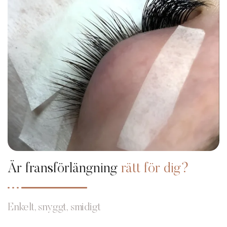
Är fransförlängning
rätt för dig?
Enkelt, snyggt, smidigt