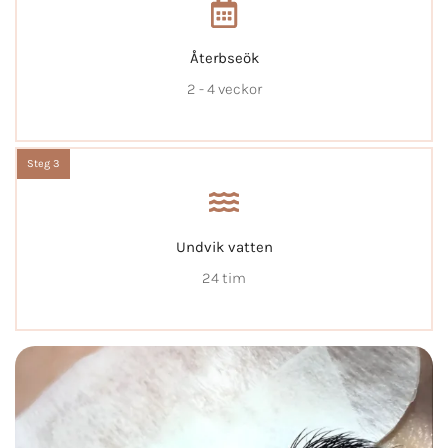
Återbseök
2 - 4 veckor
Steg 3
Undvik vatten
24 tim