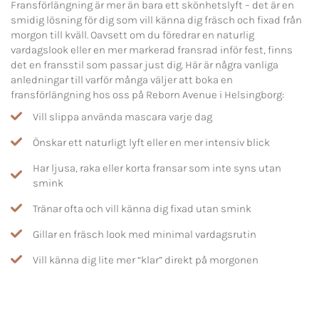
Fransförlängning är mer än bara ett skönhetslyft – det är en
smidig lösning för dig som vill känna dig fräsch och fixad från
morgon till kväll. Oavsett om du föredrar en naturlig
vardagslook eller en mer markerad fransrad inför fest, finns
det en fransstil som passar just dig. Här är några vanliga
anledningar till varför många väljer att boka en
fransförlängning hos oss på Reborn Avenue i Helsingborg:
Vill slippa använda mascara varje dag
Önskar ett naturligt lyft eller en mer intensiv blick
Har ljusa, raka eller korta fransar som inte syns utan
smink
Tränar ofta och vill känna dig fixad utan smink
Gillar en fräsch look med minimal vardagsrutin
Vill känna dig lite mer “klar” direkt på morgonen