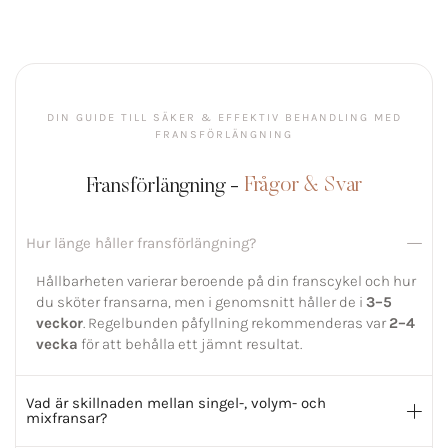
DIN GUIDE TILL SÄKER & EFFEKTIV BEHANDLING MED
FRANSFÖRLÄNGNING
Fransförlängning -
Frågor & Svar
Hur länge håller fransförlängning?
Hållbarheten varierar beroende på din franscykel och hur
du sköter fransarna, men i genomsnitt håller de i
3–5
veckor
. Regelbunden påfyllning rekommenderas var
2–4
vecka
för att behålla ett jämnt resultat.
Vad är skillnaden mellan singel-, volym- och
mixfransar?