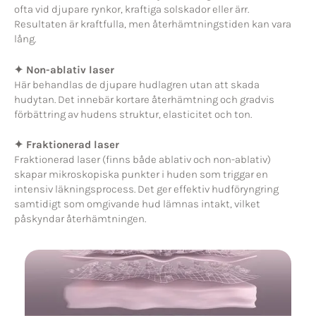
ofta vid djupare rynkor, kraftiga solskador eller ärr.
Resultaten är kraftfulla, men återhämtningstiden kan vara
lång.
✦ Non-ablativ laser
Här behandlas de djupare hudlagren utan att skada
hudytan. Det innebär kortare återhämtning och gradvis
förbättring av hudens struktur, elasticitet och ton.
✦ Fraktionerad laser
Fraktionerad laser (finns både ablativ och non-ablativ)
skapar mikroskopiska punkter i huden som triggar en
intensiv läkningsprocess. Det ger effektiv hudföryngring
samtidigt som omgivande hud lämnas intakt, vilket
påskyndar återhämtningen.