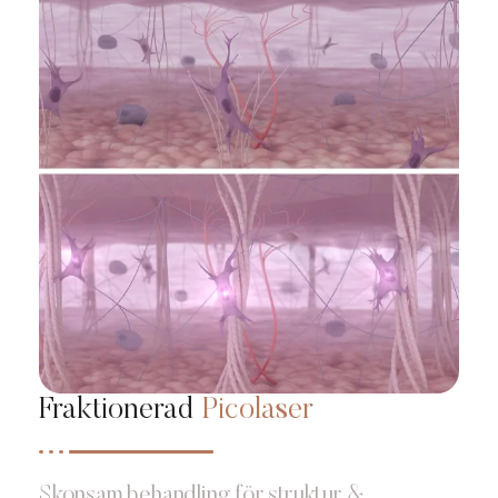
Fraktionerad
Picolaser
Skonsam behandling för struktur &