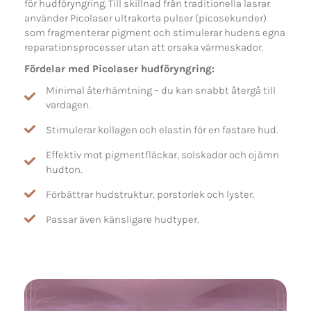
för hudföryngring. Till skillnad från traditionella lasrar
använder Picolaser ultrakorta pulser (picosekunder)
som fragmenterar pigment och stimulerar hudens egna
reparationsprocesser utan att orsaka värmeskador.
Fördelar med Picolaser hudföryngring:
Minimal återhämtning – du kan snabbt återgå till
vardagen.
Stimulerar kollagen och elastin för en fastare hud.
Effektiv mot pigmentfläckar, solskador och ojämn
hudton.
Förbättrar hudstruktur, porstorlek och lyster.
Passar även känsligare hudtyper.