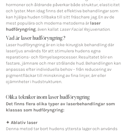
hormoner och åldrande påverkar både struktur, elasticitet
och lyster. Men idag finns det effektiva behandlingar som
kan hjälpa huden tillbaka till sitt fräschare jag. En av de
mest populära och moderna metoderna är
laser
hudföryngring
, även kallat
Laser Facial Rejuvenation
.
Vad är laser hudföryngring?
Laser hudföryngring är en icke-kirurgisk behandling där
laserljus används för att stimulera hudens egna
reparations- och förnyelseprocesser. Resultatet blir en
fastare, jämnare och mer strålande hud. Behandlingen kan
anpassas efter individuella behov – från reducering av
pigmentfläckar till minskning av fina linjer, ärr eller
ojämnheter i hudstrukturen.
Olika tekniker inom laser hudföryngring
Det finns flera olika typer av laserbehandlingar som
klassas som hudföryngring:
✦ Ablativ laser
Denna metod tar bort hudens yttersta lager och används