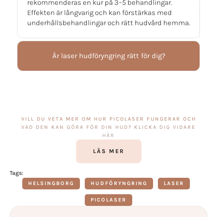
rekommenderas en kur på 3–5 behandlingar.
Effekten är långvarig och kan förstärkas med
underhållsbehandlingar och rätt hudvård hemma.
Är laser hudföryngring rätt för dig?
VILL DU VETA MER OM HUR PICOLASER FUNGERAR OCH
VAD DEN KAN GÖRA FÖR DIN HUD? KLICKA DIG VIDARE
HÄR
LÄS MER
Tags:
HELSINGBORG
HUDFÖRYNGRING
LASER
PICOLASER