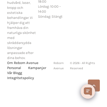
18:00
hudvård, laser,
Lördag: 10:00 –
kropp och
14:00
estetiska
Söndag: Stängt
behandlingar. Vi
hjälper dig att
framhäva din
naturliga skönhet
med
skräddarsydda
lösningar
anpassade efter
dina behov.
Om Reborn Avenue
Reborn
© 2026 - All Rights
Personal
Kampanjer
Avenue
Reserved
Vår Blogg
Integritetspolicy