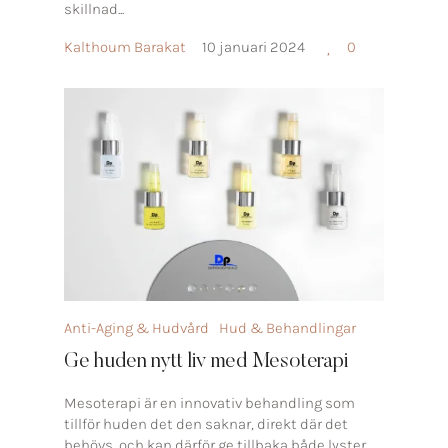
skillnad...
Kalthoum Barakat
10 januari 2024
0
Anti-Aging & Hudvård
Hud & Behandlingar
Ge huden nytt liv med Mesoterapi
Mesoterapi är en innovativ behandling som
tillför huden det den saknar, direkt där det
behövs, och kan därför ge tillbaka både lyster,