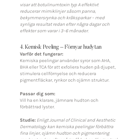
visar att botulinumtoxin typ A effektivt
reducerar mimiklinjer såsom panna,
bekymmersrynka och kråksparkar – med
synliga resultat redan efter några dagar och
effekter som varar i 3–6 månader.
4. Kemisk Peeling – Förnyar hudytan
Varför det fungerar:
Kemiska peelingar använder syror som AHA,
BHA eller TCA för att exfoliera huden på djupet,
stimulera cellförnyelse och reducera
pigmentfläckar, rynkor och ojämn struktur.
Passar dig som:
Vill ha en klarare, jämnare hudton och
förbättrad lyster.
Studie:
Enligt
Journal of Clinical and Aesthetic
Dermatology
kan kemiska peelingar förbättra
fina linjer, ojämn hudton och pigmentering