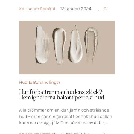
Kalthoum Barakat
12 januari 2024
0
Hud & Behandlingar
Hur förbättrar man hudens skick?
Hemligheterna bakom perfekt hud
Alla drömmer om en klar, jämn och strålande
hud – men sanningen är att perfekt hud sällan
kommer av sig själv. Den påverkas av ålder,...
Kalthoum Barakat
11 januari 2024
0