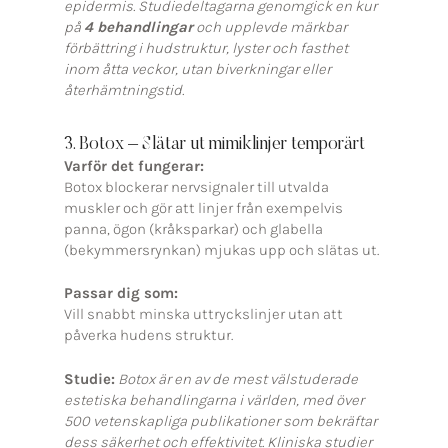
epidermis. Studiedeltagarna genomgick en kur
på
4 behandlingar
och upplevde märkbar
förbättring i hudstruktur, lyster och fasthet
inom åtta veckor, utan biverkningar eller
återhämtningstid.
3. Botox – Slätar ut mimiklinjer temporärt
Varför det fungerar:
Botox blockerar nervsignaler till utvalda
muskler och gör att linjer från exempelvis
panna, ögon (kråksparkar) och glabella
(bekymmersrynkan) mjukas upp och slätas ut.
Passar dig som:
Vill snabbt minska uttryckslinjer utan att
påverka hudens struktur.
Studie:
Botox är en av de mest välstuderade
estetiska behandlingarna i världen, med över
500 vetenskapliga publikationer som bekräftar
dess säkerhet och effektivitet. Kliniska studier