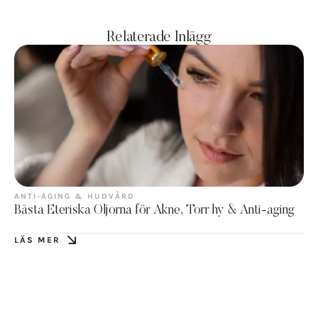
Relaterade Inlägg
ANTI-AGING & HUDVÅRD
Bästa Eteriska Oljorna för Akne, Torr hy & Anti-aging
LÄS MER