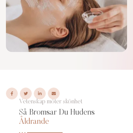
Vetenskap möter skönhet
Så Bromsar Du Hudens
Åldrande