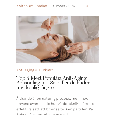
Kalthoum Barakat
31 mars 2026
0
Anti-Aging & Hudvård
Top 6 Mest Populära Anti-Aging
Behandlingar – Så håller du huden
ungdomlig längre
Åldrande är en naturlig process, men med
dagens avancerade hudvårdstekniker finns det
effektiva sätt att bromsa tecken på tiden. På
Reborn Avenue arbetar vi med...