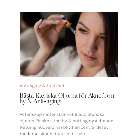
Anti-Aging & Hudvård
Bästa Eteriska Oljorna för Akne, Torr
hy & Anti-aging
Vetenskap möter skönhet Bästa eteriska
oljorna för akne, torr hy & anti-aging Åldrande
Naturlig hudvård har blivit en central del av
moderna skönhetsrutiner – och...