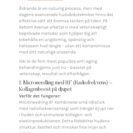
Åldrande är en naturlig process, men med
dagens avancerade hudvårdstekniker finns det
effektiva sätt att bromsa tecken på tiden. På
Reborn Avenue arbetar vi med vetenskapligt
beprövade metoder som hjälper dig att
bibehålla en ungdomlig, spänstig och
hälsosam hud längre – utan att kompromissa
med ditt naturliga utseende.
Här är de fem mest populära anti-aging
behandlingarna just nu – baserat på
vetenskap, resultat och efterfrågan.
1. Microneedling med RF (Radiofrekvens) –
Kollagenboost på djupet
Varför det fungerar:
Microneedling RF kombinerar små nålstick
med radiofrekvensenergi som tränger djupt ner
i huden och stimulerar kollagen- och
elastinproduktionen. Detta förbättrar hudens
struktur, fasthet och minskar fina linjer och