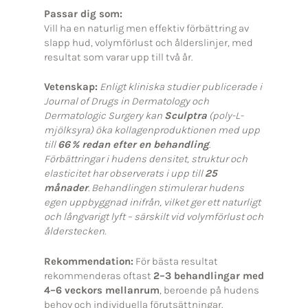
Passar dig som:
Vill ha en naturlig men effektiv förbättring av
slapp hud, volymförlust och ålderslinjer, med
resultat som varar upp till två år.
Vetenskap:
Enligt kliniska studier publicerade i
Journal of Drugs in Dermatology och
Dermatologic Surgery kan
Sculptra
(poly-L-
mjölksyra) öka kollagenproduktionen med upp
till
66 % redan efter en behandling
.
Förbättringar i hudens densitet, struktur och
elasticitet har observerats i upp till
25
månader
. Behandlingen stimulerar hudens
egen uppbyggnad inifrån, vilket ger ett naturligt
och långvarigt lyft – särskilt vid volymförlust och
ålderstecken.
Rekommendation:
För bästa resultat
rekommenderas oftast
2–3 behandlingar med
4–6 veckors mellanrum
, beroende på hudens
behov och individuella förutsättningar.