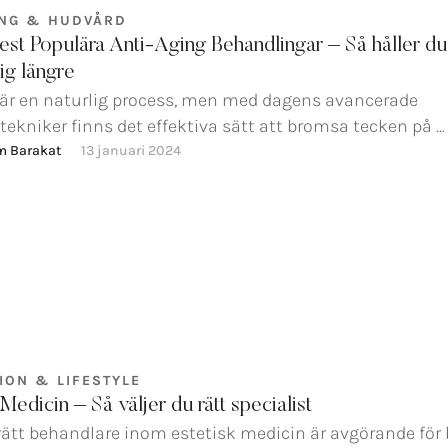
ING & HUDVÅRD
st Populära Anti-Aging Behandlingar – Så håller d
g längre
 är en naturlig process, men med dagens avancerade
ekniker finns det effektiva sätt att bromsa tecken på …
m Barakat
13 januari 2024
ION & LIFESTYLE
Medicin – Så väljer du rätt specialist
 rätt behandlare inom estetisk medicin är avgörande för