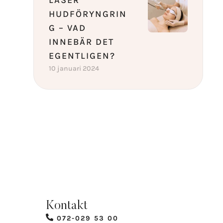
LASER
HUDFÖRYNGRIN
G – VAD
INNEBÄR DET
EGENTLIGEN?
10 januari 2024
Kontakt
072-029 53 00​