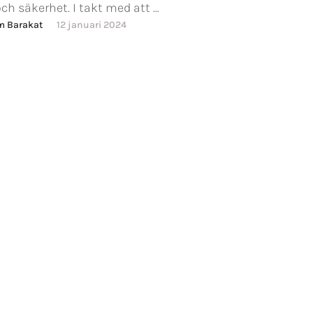
och säkerhet. I takt med att …
m Barakat
12 januari 2024