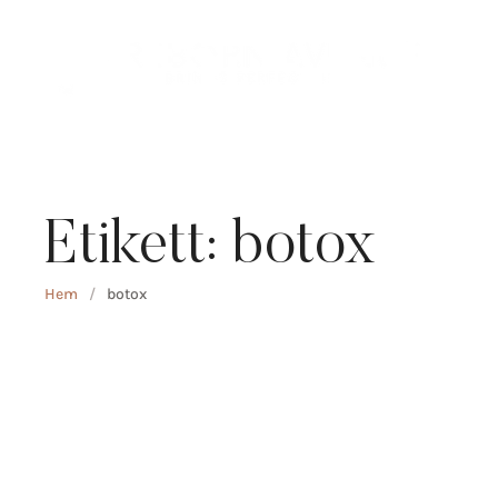
Etikett:
botox
Hem
/
botox